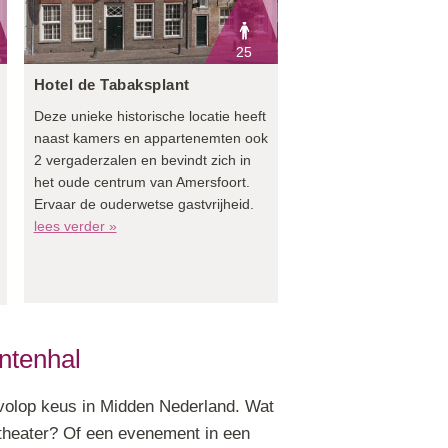
25
Hotel de Tabaksplant
Deze unieke historische locatie heeft
naast kamers en appartenemten ook
2 vergaderzalen en bevindt zich in
het oude centrum van Amersfoort.
Ervaar de ouderwetse gastvrijheid.
lees verder »
ntenhal
volop keus in Midden Nederland. Wat
 theater? Of een evenement in een