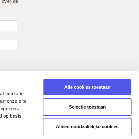
 over de
Voornaam
Alle cookies toestaan
al media te
an onze site
Selectie toestaan
 gegevens
d op basis
Alleen noodzakelijke cookies