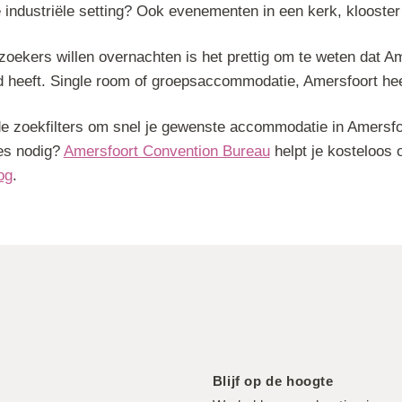
e industriële setting? Ook evenementen in een kerk, klooster o
zoekers willen overnachten is het prettig om te weten dat A
 heeft. Single room of groepsaccommodatie, Amersfoort heef
e zoekfilters om snel je gewenste accommodatie in Amersfoor
es nodig?
Amersfoort Convention Bureau
helpt je kosteloos 
og
.
Blijf op de hoogte