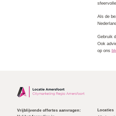
sfeervoll
Als de be
Nederland
Gebruik d
Ook advi
op ons
bl
Locaties
Vrijblijvende offertes aanvragen: