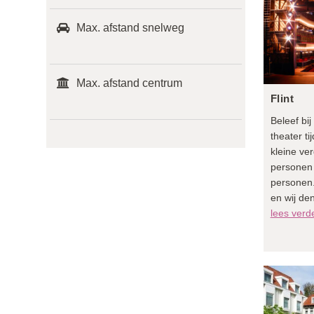
Max. afstand snelweg
Max. afstand centrum
Flint
Beleef bij
theater t
kleine ve
personen 
personen. 
en wij de
lees verd