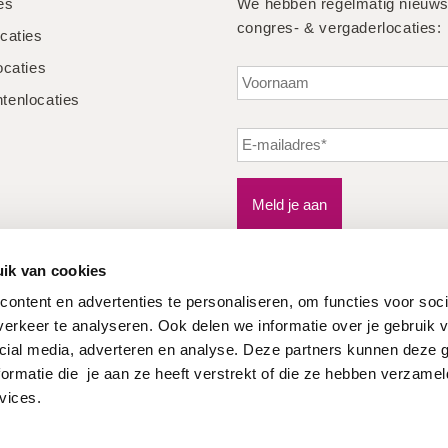
ies
We hebben regelmatig nieuws
congres- & vergaderlocaties:
caties
ocaties
enlocaties
Meld je aan
ik van cookies
ontent en advertenties te personaliseren, om functies voor soci
erkeer te analyseren. Ook delen we informatie over je gebruik v
cial media, adverteren en analyse. Deze partners kunnen deze
ormatie die je aan ze heeft verstrekt of die ze hebben verzamel
vices.