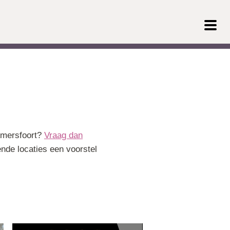
 Amersfoort?
Vraag dan
de locaties een voorstel