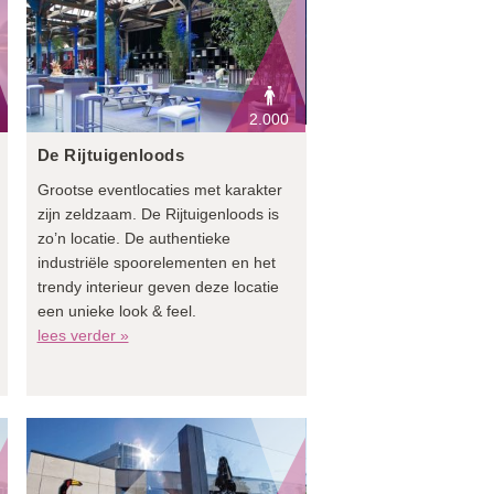
2.000
De Rijtuigenloods
Grootse eventlocaties met karakter
zijn zeldzaam. De Rijtuigenloods is
zo’n locatie. De authentieke
industriële spoorelementen en het
trendy interieur geven deze locatie
een unieke look & feel.
lees verder »