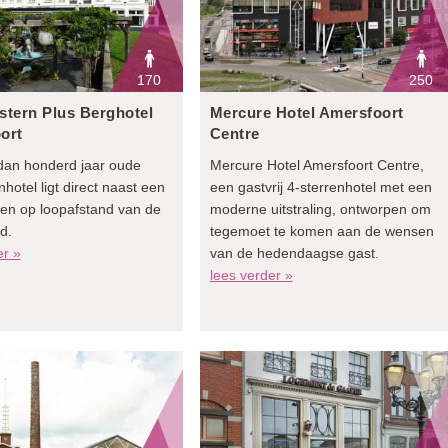
170
250
stern Plus Berghotel
Mercure Hotel Amersfoort
ort
Centre
dan honderd jaar oude
Mercure Hotel Amersfoort Centre,
nhotel ligt direct naast een
een gastvrij 4-sterrenhotel met een
en op loopafstand van de
moderne uitstraling, ontworpen om
d.
tegemoet te komen aan de wensen
er »
van de hedendaagse gast.
lees verder »