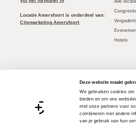
Vul het formulier in
Alle locat
Congreslo
Locatie Amersfoort is onderdeel van:
Vergaderl
Citymarketing Amersfoort
Evenement
Hotels
Deze website maakt gebru
We gebruiken cookies om c
bieden en om ons websitev
met onze partners voor so
combineren met andere inf
van je gebruik van hun ser