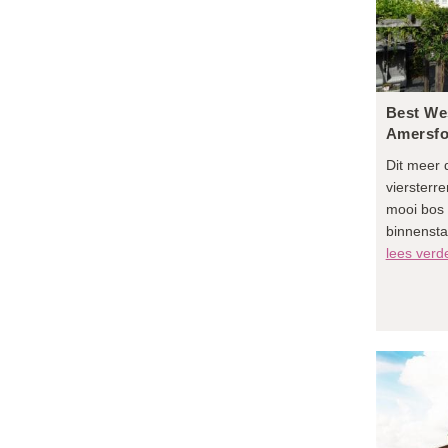
Best We
Amersfo
Dit meer 
viersterre
mooi bos 
binnensta
lees verd