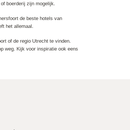
f boerderij zijn mogelijk.
mersfoort de beste hotels van
t het allemaal.
t of de regio Utrecht te vinden.
op weg. Kijk voor inspiratie ook eens