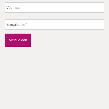
Vo
Meld je aan