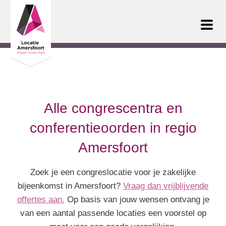
Ga door naar inhoud
Alle congrescentra en
conferentieoorden in regio
Amersfoort
Zoek je een congreslocatie voor je zakelijke
bijeenkomst in Amersfoort?
Vraag dan vrijblijvende
offertes aan.
Op basis van jouw wensen ontvang je
van een aantal passende locaties een voorstel op