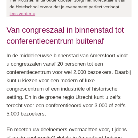
Het Klooster. In dit oude klooster zorgt het horecatalent van
de Hotelschool ervoor dat je evenement perfect verloopt.
lees verder »
Van congreszaal in binnenstad tot
conferentiecentrum buitenaf
In de middeleeuwse binnenstad van Amersfoort vindt
u congreszalen vanaf 20 personen tot een
conferentiecentrum voor wel 2.000 bezoekers. Daarbij
kunt u kiezen voor een modern of luxe
congrescentrum of een industriële of historische
setting. En in de groene regio Utrecht kunt u zelfs
terecht voor een conferentieoord voor 3.000 of zelfs
5.000 bezoekers.
En moeten uw deelnemers overnachten voor, tijdens
of na de conferentie? Hotels in Amersfoort hebben