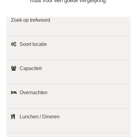
maat voor een goede vergelijking.
Zoek op trefwoord
Soort locatie
Capaciteit
Overnachten
Lunchen / Dineren