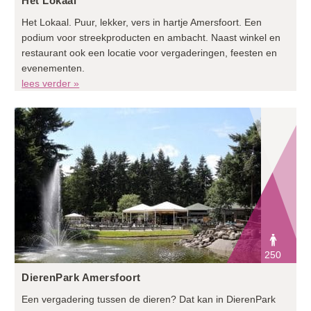
Het Lokaal
Het Lokaal. Puur, lekker, vers in hartje Amersfoort. Een
podium voor streekproducten en ambacht. Naast winkel en
restaurant ook een locatie voor vergaderingen, feesten en
evenementen.
lees verder »
250
DierenPark Amersfoort
Een vergadering tussen de dieren? Dat kan in DierenPark