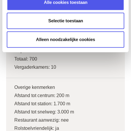
Alle cookies toestaan
Kleine Haag 2
3811 HE Amersfoort
Selectie toestaan
www.marienhof.nl
Alleen noodzakelijke cookies
Capaciteit
Totaal:
700
Vergaderkamers:
10
Overige kenmerken
Afstand tot centrum:
200 m
Afstand tot station:
1.700 m
Afstand tot snelweg:
3.000 m
Restaurant aanwezig:
nee
Rolstoelvriendelijk:
ja