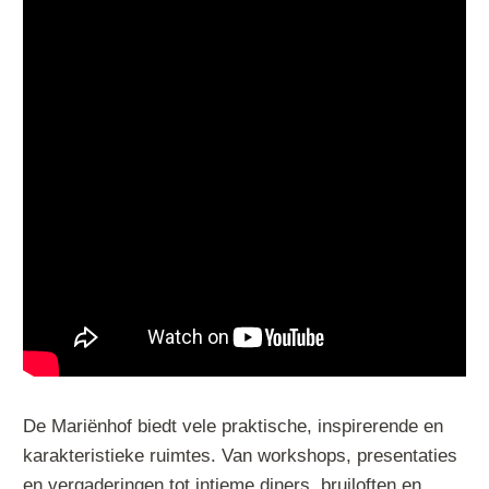
De Mariënhof biedt vele praktische, inspirerende en
karakteristieke ruimtes. Van workshops, presentaties
en vergaderingen tot intieme diners, bruiloften en