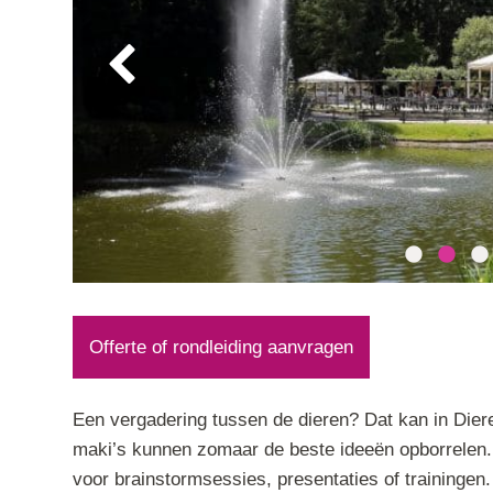
Offerte of rondleiding aanvragen
Een vergadering tussen de dieren? Dat kan in Diere
maki’s kunnen zomaar de beste ideeën opborrelen. 
voor brainstormsessies, presentaties of trainingen