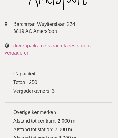
Barchman Wuytierslaan 224
3819 AC Amersfoort
dierenparkamersfoort.nl/feesten-en-
vergaderen
Capaciteit
Totaal:
250
Vergaderkamers:
3
Overige kenmerken
Afstand tot centrum:
2.000 m
Afstand tot station:
2.000 m