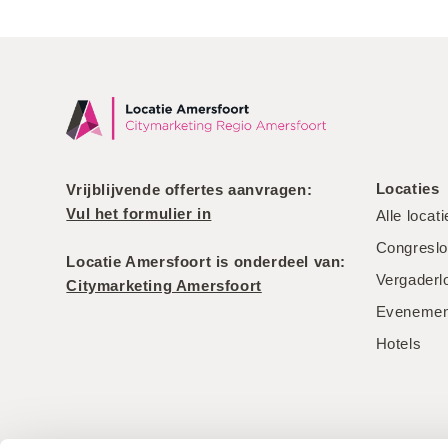
Locaties
Vrijblijvende offertes aanvragen:
Vul het formulier in
Alle locat
Congreslo
Locatie Amersfoort is onderdeel van:
Vergaderl
Citymarketing Amersfoort
Evenement
Hotels