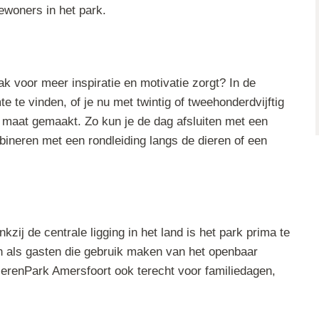
ewoners in het park.
ak voor meer inspiratie en motivatie zorgt? In de
te te vinden, of je nu met twintig of tweehonderdvijftig
 maat gemaakt. Zo kun je de dag afsluiten met een
mbineren met een rondleiding langs de dieren of een
zij de centrale ligging in het land is het park prima te
n als gasten die gebruik maken van het openbaar
ierenPark Amersfoort ook terecht voor familiedagen,