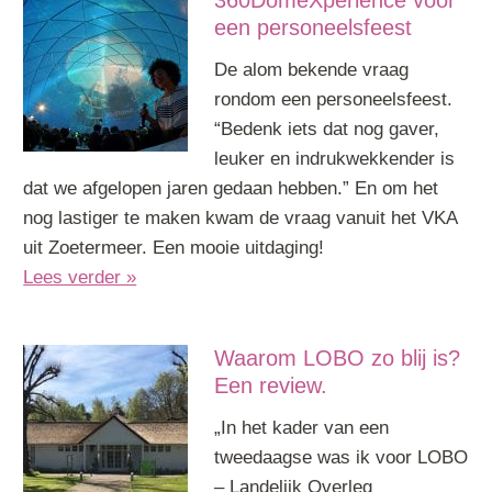
360DomeXperience voor
een personeelsfeest
De alom bekende vraag
rondom een personeelsfeest.
“Bedenk iets dat nog gaver,
leuker en indrukwekkender is
dat we afgelopen jaren gedaan hebben.” En om het
nog lastiger te maken kwam de vraag vanuit het VKA
uit Zoetermeer. Een mooie uitdaging!
Lees verder »
Waarom LOBO zo blij is?
Een review.
„In het kader van een
tweedaagse was ik voor LOBO
– Landelijk Overleg