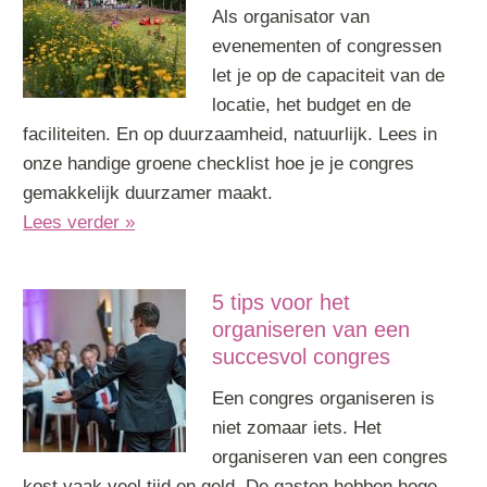
Als organisator van
evenementen of congressen
let je op de capaciteit van de
locatie, het budget en de
faciliteiten. En op duurzaamheid, natuurlijk. Lees in
onze handige groene checklist hoe je je congres
gemakkelijk duurzamer maakt.
Lees verder »
5 tips voor het
organiseren van een
succesvol congres
Een congres organiseren is
niet zomaar iets. Het
organiseren van een congres
kost vaak veel tijd en geld. De gasten hebben hoge