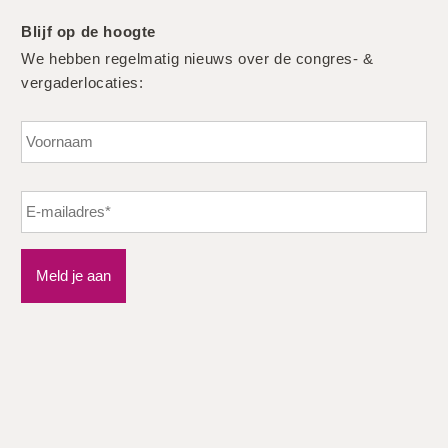
Blijf op de hoogte
We hebben regelmatig nieuws over de congres- &
vergaderlocaties:
Vo
Meld je aan