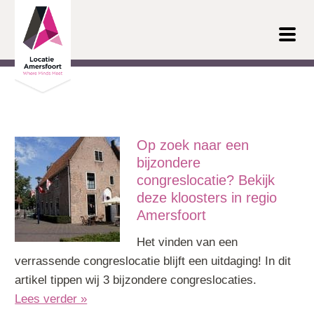
Ga door naar inhoud
Op zoek naar een
bijzondere
congreslocatie? Bekijk
deze kloosters in regio
Amersfoort
Het vinden van een
verrassende congreslocatie blijft een uitdaging! In dit
artikel tippen wij 3 bijzondere congreslocaties.
Lees verder »