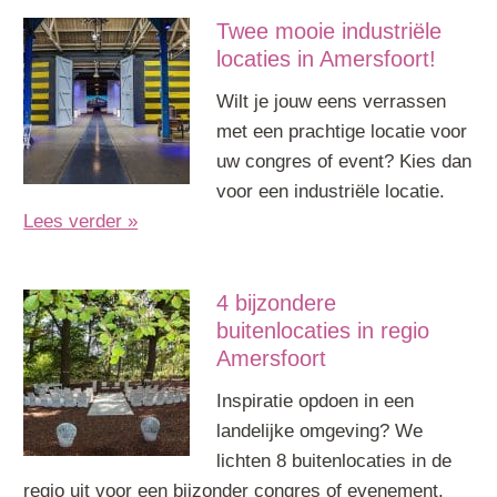
Twee mooie industriële
locaties in Amersfoort!
Wilt je jouw eens verrassen
met een prachtige locatie voor
uw congres of event? Kies dan
voor een industriële locatie.
Lees verder »
4 bijzondere
buitenlocaties in regio
Amersfoort
Inspiratie opdoen in een
landelijke omgeving? We
lichten 8 buitenlocaties in de
regio uit voor een bijzonder congres of evenement.