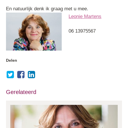
En natuurlijk denk ik graag met u mee.
Leonie Martens
06 13975567
Delen
Deel via Twitter
Deel via Facebook
Deel via LinkedIn
Gerelateerd