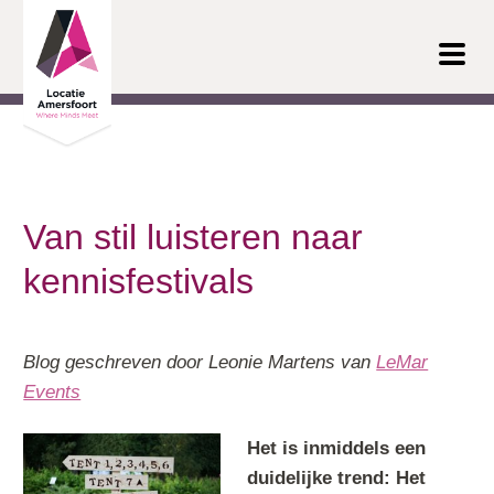
Ga door naar inhoud
Van stil luisteren naar
kennisfestivals
Blog geschreven door Leonie Martens van
LeMar
Events
Het is inmiddels een
duidelijke trend: Het