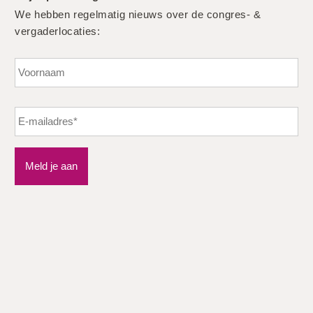
We hebben regelmatig nieuws over de congres- &
vergaderlocaties:
Vo
Meld je aan