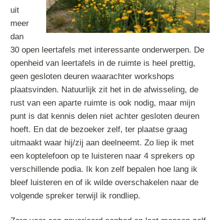
uit
meer
dan
30 open leertafels met interessante onderwerpen. De
openheid van leertafels in de ruimte is heel prettig,
geen gesloten deuren waarachter workshops
plaatsvinden. Natuurlijk zit het in de afwisseling, de
rust van een aparte ruimte is ook nodig, maar mijn
punt is dat kennis delen niet achter gesloten deuren
hoeft. En dat de bezoeker zelf, ter plaatse graag
uitmaakt waar hij/zij aan deelneemt. Zo liep ik met
een koptelefoon op te luisteren naar 4 sprekers op
verschillende podia. Ik kon zelf bepalen hoe lang ik
bleef luisteren en of ik wilde overschakelen naar de
volgende spreker terwijl ik rondliep.