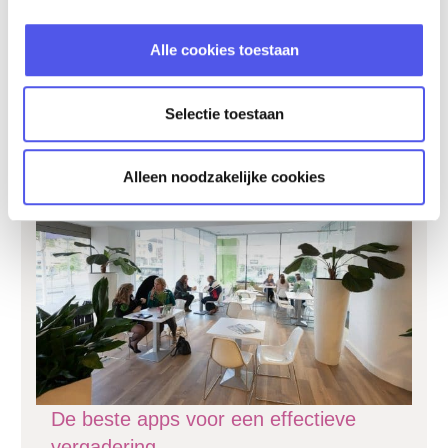
plezier ingekleurd door het creatieve publiek.
Dát is ons nieuwe concept: interactieve
Alle cookies toestaan
videomapping.
lees verder »
Selectie toestaan
Alleen noodzakelijke cookies
De beste apps voor een effectieve
vergadering