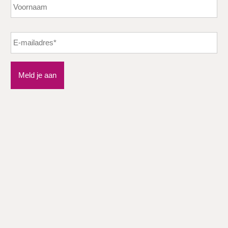
Vo
Meld je aan