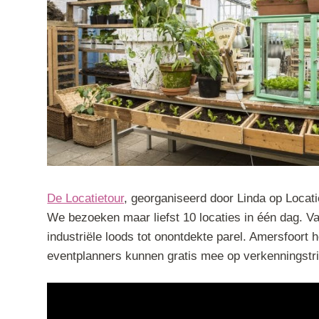
De Locatietour
, georganiseerd door Linda op Locat
We bezoeken maar liefst 10 locaties in één dag. V
industriële loods tot onontdekte parel. Amersfoort 
eventplanners kunnen gratis mee op verkenningstr