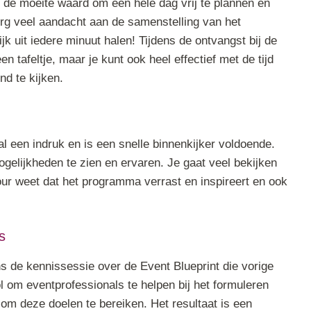
t de moeite waard om een hele dag vrij te plannen en
rg veel aandacht aan de samenstelling van het
k uit iedere minuut halen! Tijdens de ontvangst bij de
en tafeltje, maar je kunt ook heel effectief met de tijd
nd te kijken.
al een indruk en is een snelle binnenkijker voldoende.
mogelijkheden te zien en ervaren. Je gaat veel bekijken
ur weet dat het programma verrast en inspireert en ook
s
ns de kennissessie over de Event Blueprint die vorige
l om eventprofessionals te helpen bij het formuleren
 om deze doelen te bereiken. Het resultaat is een