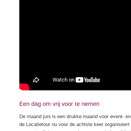
Een dag om vrij voor te nemen
De maand juni is een drukke maand voor event- en
de Locatietour nu voor de achtste keer organiseert 