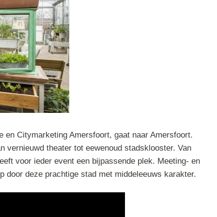
ie en Citymarketing Amersfoort, gaat naar Amersfoort.
an vernieuwd theater tot eewenoud stadsklooster. Van
heeft voor ieder event een bijpassende plek. Meeting- en
ip door deze prachtige stad met middeleeuws karakter.