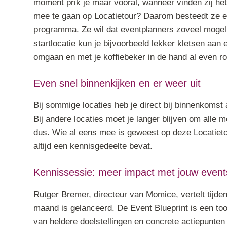
moment prik je maar vooral, wanneer vinden zij he
mee te gaan op Locatietour? Daarom besteedt ze e
programma. Ze wil dat eventplanners zoveel mogelij
startlocatie kun je bijvoorbeeld lekker kletsen aan e
omgaan en met je koffiebeker in de hand al even ro
Even snel binnenkijken en er weer uit
Bij sommige locaties heb je direct bij binnenkomst 
Bij andere locaties moet je langer blijven om alle 
dus. Wie al eens mee is geweest op deze Locatieto
altijd een kennisgedeelte bevat.
Kennissessie: meer impact met jouw event
Rutger Bremer, directeur van Momice, vertelt tijde
maand is gelanceerd. De Event Blueprint is een too
van heldere doelstellingen en concrete actiepunten