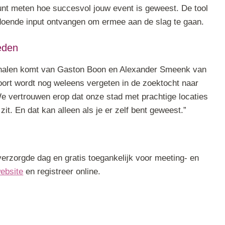
unt meten hoe succesvol jouw event is geweest. De tool
oldoende input ontvangen om ermee aan de slag te gaan.
eden
te halen komt van Gaston Boon en Alexander Smeenk van
oort wordt nog weleens vergeten in de zoektocht naar
We vertrouwen erop dat onze stad met prachtige locaties
zit. En dat kan alleen als je er zelf bent geweest.”
verzorgde dag en gratis toegankelijk voor meeting- en
ebsite
en registreer online.