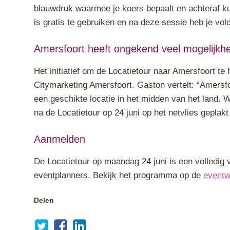
blauwdruk waarmee je koers bepaalt en achteraf k
is gratis te gebruiken en na deze sessie heb je v
Amersfoort heeft ongekend veel mogelijkh
Het initiatief om de Locatietour naar Amersfoort 
Citymarketing Amersfoort. Gaston vertelt: “Amersf
een geschikte locatie in het midden van het land. 
na de Locatietour op 24 juni op het netvlies geplakt 
Aanmelden
De Locatietour op maandag 24 juni is een volledig 
eventplanners. Bekijk het programma op de
eventw
Delen
Deel via Twitter
Deel via Facebook
Deel via LinkedIn