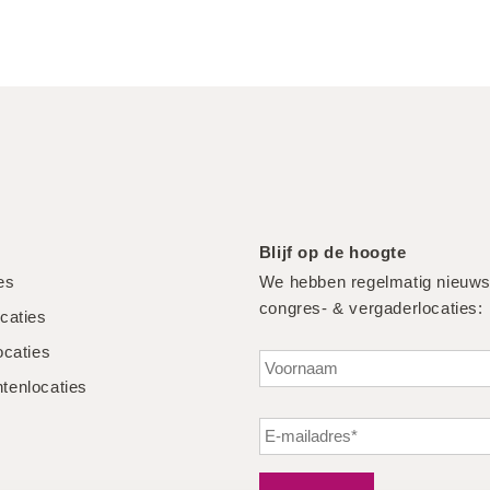
Blijf op de hoogte
ies
We hebben regelmatig nieuws
congres- & vergaderlocaties:
caties
ocaties
enlocaties