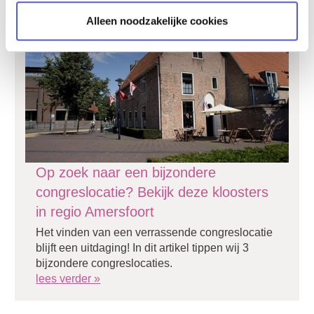
Alleen noodzakelijke cookies
Op zoek naar een bijzondere
congreslocatie? Bekijk deze kloosters
in regio Amersfoort
Het vinden van een verrassende congreslocatie
blijft een uitdaging! In dit artikel tippen wij 3
bijzondere congreslocaties.
lees verder »