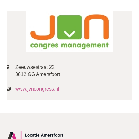
Zeeuwsestraat 22
3812 GG Amersfoort
www.jvncongress.nl