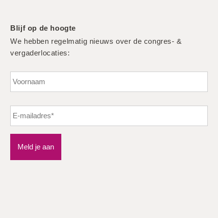
Blijf op de hoogte
We hebben regelmatig nieuws over de congres- &
vergaderlocaties:
Vo
Meld je aan