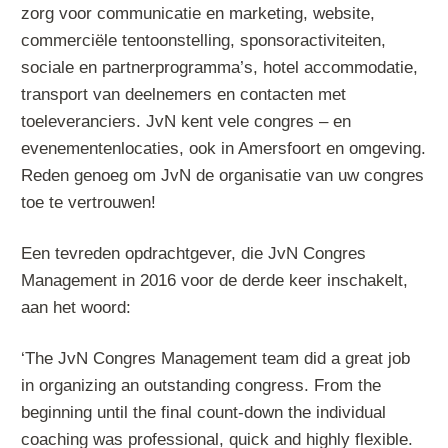
zorg voor communicatie en marketing, website,
commerciële tentoonstelling, sponsoractiviteiten,
sociale en partnerprogramma’s, hotel accommodatie,
transport van deelnemers en contacten met
toeleveranciers. JvN kent vele congres – en
evenementenlocaties, ook in Amersfoort en omgeving.
Reden genoeg om JvN de organisatie van uw congres
toe te vertrouwen!
Een tevreden opdrachtgever, die JvN Congres
Management in 2016 voor de derde keer inschakelt,
aan het woord:
‘The JvN Congres Management team did a great job
in organizing an outstanding congress. From the
beginning until the final count-down the individual
coaching was professional, quick and highly flexible.