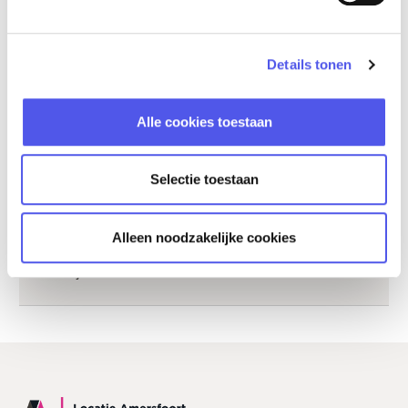
Hotelkamers:
94
Vergaderkamers:
18
Details tonen
Overige kenmerken
Afstand tot centrum:
3000 m
Alle cookies toestaan
Afstand tot station:
2500 m
Afstand tot snelweg:
2000 m
Selectie toestaan
Restaurant aanwezig:
ja
Rolstoelvriendelijk:
ja
Alleen noodzakelijke cookies
Privé parkeerplaats:
ja
Wifi:
ja