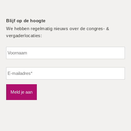
Blijf op de hoogte
We hebben regelmatig nieuws over de congres- &
vergaderlocaties:
Vo
Meld je aan